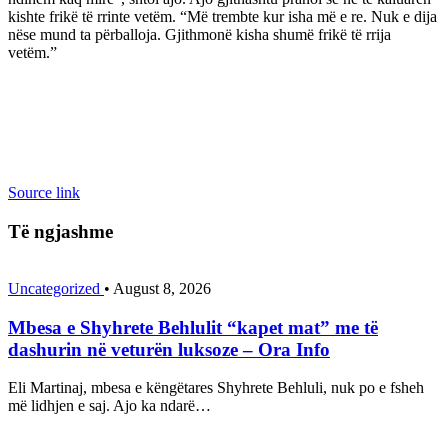
kishte frikë të rrinte vetëm. “Më trembte kur isha më e re. Nuk e dija
nëse mund ta përballoja. Gjithmonë kisha shumë frikë të rrija
vetëm.”
Source link
Të ngjashme
Uncategorized
•
August 8, 2026
Mbesa e Shyhrete Behlulit “kapet mat” me të
dashurin në veturën luksoze – Ora Info
Eli Martinaj, mbesa e këngëtares Shyhrete Behluli, nuk po e fsheh
më lidhjen e saj. Ajo ka ndarë…