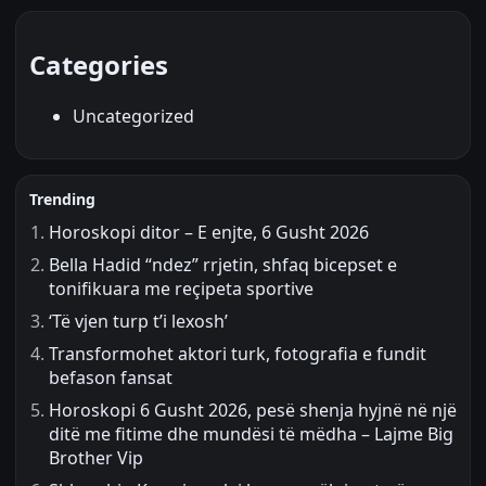
Categories
Uncategorized
Trending
Horoskopi ditor – E enjte, 6 Gusht 2026
Bella Hadid “ndez” rrjetin, shfaq bicepset e
tonifikuara me reçipeta sportive
‘Të vjen turp t’i lexosh’
Transformohet aktori turk, fotografia e fundit
befason fansat
Horoskopi 6 Gusht 2026, pesë shenja hyjnë në një
ditë me fitime dhe mundësi të mëdha – Lajme Big
Brother Vip