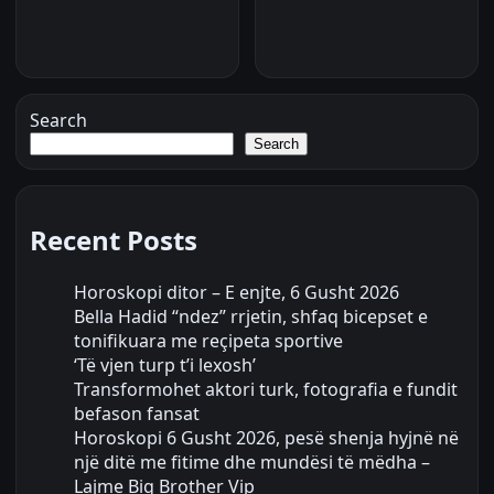
Search
Search
Recent Posts
Horoskopi ditor – E enjte, 6 Gusht 2026
Bella Hadid “ndez” rrjetin, shfaq bicepset e
tonifikuara me reçipeta sportive
‘Të vjen turp t’i lexosh’
Transformohet aktori turk, fotografia e fundit
befason fansat
Horoskopi 6 Gusht 2026, pesë shenja hyjnë në
një ditë me fitime dhe mundësi të mëdha –
Lajme Big Brother Vip