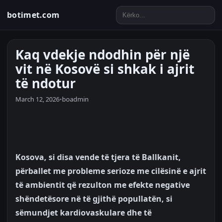
botimet.com
Kaq vdekje ndodhin për një
vit në Kosovë si shkak i ajrit
të ndotur
March 12, 2026
•
boadmin
Kosova, si disa vende të tjera të Ballkanit,
përballet me probleme serioze me cilësinë e ajrit
të ambientit që rezulton me efekte negative
shëndetësore në të gjithë popullatën, si
sëmundjet kardiovaskulare dhe të