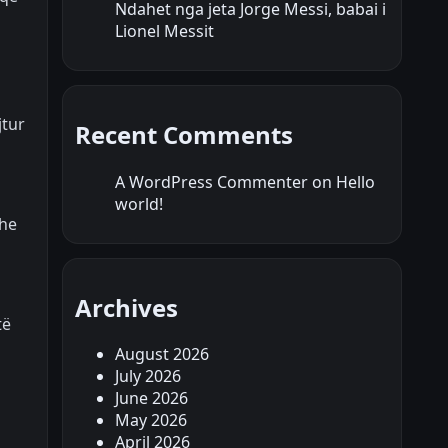
Ndahet nga jeta Jorge Messi, babai i
Lionel Messit
jtur
Recent Comments
A WordPress Commenter
on
Hello
world!
dhe
Archives
të
August 2026
July 2026
June 2026
May 2026
April 2026