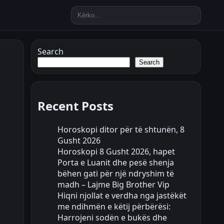
Search
Search
Recent Posts
Horoskopi ditor për të shtunën, 8
Gusht 2026
Horoskopi 8 Gusht 2026, hapet
Porta e Luanit dhe pesë shenja
bëhen gati për një ndryshim të
madh – Lajme Big Brother Vip
Hiqni njollat e verdha nga jastëkët
me ndihmën e këtij përbërësi:
Harrojeni sodën e bukës dhe