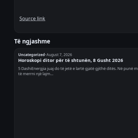
Source link
Të ngjashme
Uncategorized
•
August 7, 2026
Horoskopi ditor për të shtunën, 8 Gusht 2026
5 DashiEnergjia juaj do të jetë e lartë gjatë gjithë ditës. Në punë
të merrni një lajm…