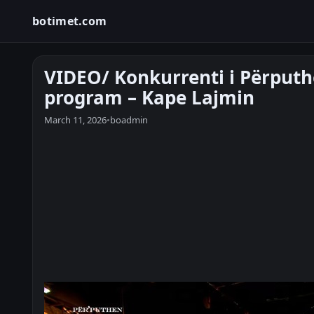
botimet.com
VIDEO/ Konkurrenti i Përputh
program – Kape Lajmin
March 11, 2026
•
boadmin