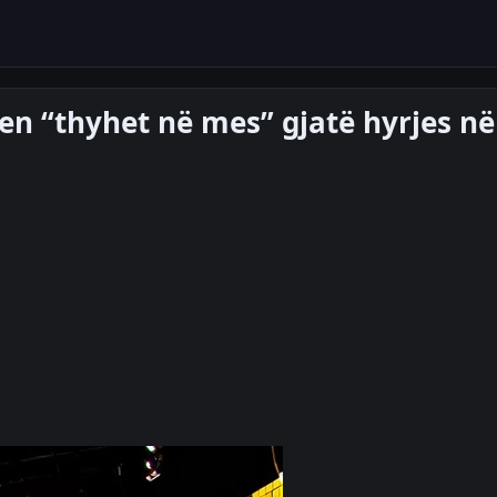
en “thyhet në mes” gjatë hyrjes në