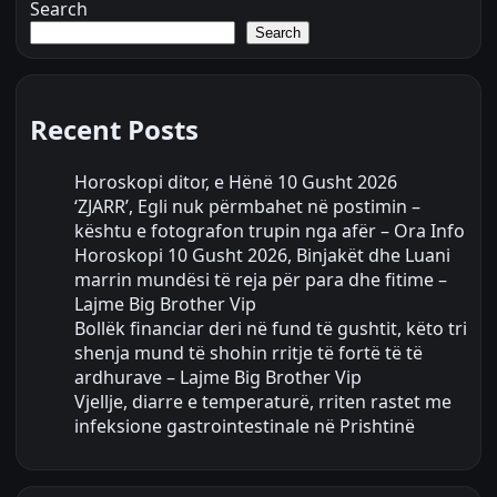
Search
Search
Recent Posts
Horoskopi ditor, e Hënë 10 Gusht 2026
‘ZJARR’, Egli nuk përmbahet në postimin –
kështu e fotografon trupin nga afër – Ora Info
Horoskopi 10 Gusht 2026, Binjakët dhe Luani
marrin mundësi të reja për para dhe fitime –
Lajme Big Brother Vip
Bollëk financiar deri në fund të gushtit, këto tri
shenja mund të shohin rritje të fortë të të
ardhurave – Lajme Big Brother Vip
Vjellje, diarre e temperaturë, rriten rastet me
infeksione gastrointestinale në Prishtinë