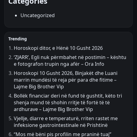
Categories
Uncategorized
Trending
Horoskopi ditor, e Hënë 10 Gusht 2026
‘ZJARR’, Egli nuk përmbahet në postimin – kështu
e fotografon trupin nga afër – Ora Info
Horoskopi 10 Gusht 2026, Binjakët dhe Luani
marrin mundësi të reja për para dhe fitime –
Lajme Big Brother Vip
Bollëk financiar deri në fund të gushtit, këto tri
shenja mund të shohin rritje të fortë të të
ardhurave – Lajme Big Brother Vip
Vjellje, diarre e temperaturë, rriten rastet me
infeksione gastrointestinale në Prishtinë
“Mos më bëni pis profilin me praninë tuaj”