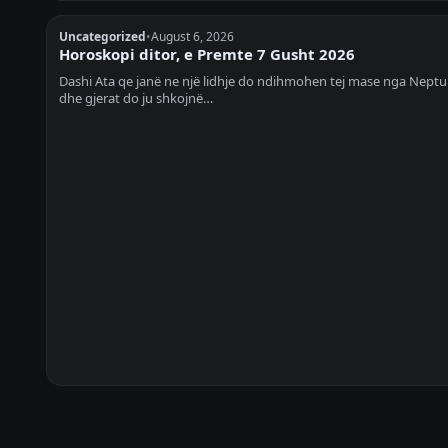
Uncategorized
•
August 6, 2026
Horoskopi ditor, e Premte 7 Gusht 2026
Dashi Ata qe janë ne një lidhje do ndihmohen tej mase nga Neptu
dhe gjerat do ju shkojnë…