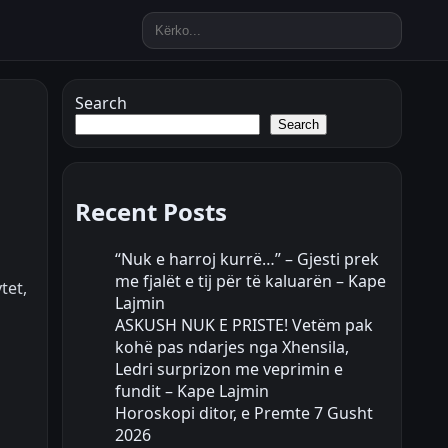
Search
Search
Recent Posts
“Nuk e harroj kurrë…” – Gjesti prek
me fjalët e tij për të kaluarën – Kape
tet,
Lajmin
ASKUSH NUK E PRISTE! Vetëm pak
kohë pas ndarjes nga Xhensila,
Ledri surprizon me veprimin e
fundit – Kape Lajmin
Horoskopi ditor, e Premte 7 Gusht
2026