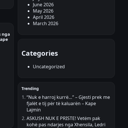
June 2026
May 2026
April 2026
March 2026
s nga
Kape
Categories
Uncategorized
Trending
“Nuk e harroj kurrë…” – Gjesti prek me
fjalët e tij për të kaluarën – Kape
Lajmin
ASKUSH NUK E PRISTE! Vetëm pak
kohë pas ndarjes nga Xhensila, Ledri