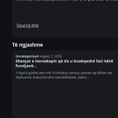
Source link
Të ngjashme
Uncategorized
•
August 7, 2026
Shenjat e horoskopit që do u buzëqeshë fati këtë
fundjavë…
1 Nga 6 gushti deri më 10 shtator, Venusi, planeti që lidhet me
dashurinë, bukurinë dhe marrëdhëniet, kalon…