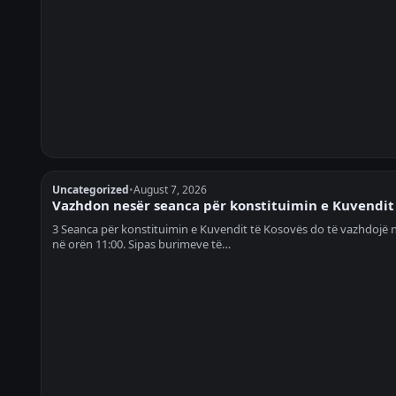
Uncategorized
•
August 7, 2026
Vazhdon nesër seanca për konstituimin e Kuvendit
3 Seanca për konstituimin e Kuvendit të Kosovës do të vazhdojë 
në orën 11:00. Sipas burimeve të…