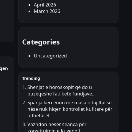
April 2026
March 2026
Categories
Uncategorized
iqen
Trending
Shenjat e horoskopit që do u
buzëqeshë fati këtë fundjavë…
Spanja kërcënon me masa ndaj Italisë
nëse nuk hiqen kontrollet kufitare për
udhëtarët
Vazhdon nesër seanca për
konstituimin e Kuvendit